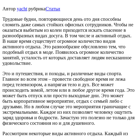
Автор
yacht
рубрика
Статьи
Трудовые будни, повторяющиеся день ото дня способны
сломить даже самых стойких офисных сотрудников. Чтобы не
оказаться выбитым из колеи приходится искать спасение в
разнообразных видах досуга. В том числе и активный отдых.
В наше время существует огромное количество видов
активного отдыха. Это разнообразие обусловлено тем, что
подобный отдых в моде. Появилось огромное количество
занятий, усталость от которых доставляет людям несказанное
удовольствие.
Это и путешествия, и походы, и различные виды спорта.
Главное во всем этом – провести свободное время не лежа
перед телевизором, а напрягая тело и дух. Все может
происходить зимой, летом или в любое другое время года. Это
может быть отпуск или просто выходные дни. Это может
быть корпоративное мероприятие, отдых с семьей либо с
друзьями. Но в любом случае это мероприятия граничащие с
экстремальными. Каждое из них позволяет человеку ощутить
заряд здоровья и бодрости. Зачастую это полезно не только для
физического состояния но и для душевного.
Рассмотрим некоторые виды активного отдыха. Каждый из