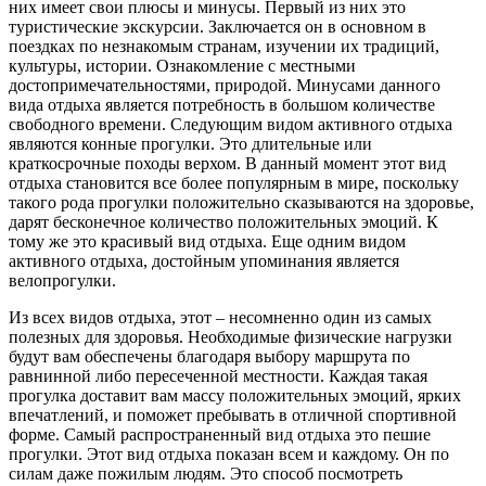
них имеет свои плюсы и минусы. Первый из них это
туристические экскурсии. Заключается он в основном в
поездках по незнакомым странам, изучении их традиций,
культуры, истории. Ознакомление с местными
достопримечательностями, природой. Минусами данного
вида отдыха является потребность в большом количестве
свободного времени. Следующим видом активного отдыха
являются конные прогулки. Это длительные или
краткосрочные походы верхом. В данный момент этот вид
отдыха становится все более популярным в мире, поскольку
такого рода прогулки положительно сказываются на здоровье,
дарят бесконечное количество положительных эмоций. К
тому же это красивый вид отдыха. Еще одним видом
активного отдыха, достойным упоминания является
велопрогулки.
Из всех видов отдыха, этот – несомненно один из самых
полезных для здоровья. Необходимые физические нагрузки
будут вам обеспечены благодаря выбору маршрута по
равнинной либо пересеченной местности. Каждая такая
прогулка доставит вам массу положительных эмоций, ярких
впечатлений, и поможет пребывать в отличной спортивной
форме. Самый распространенный вид отдыха это пешие
прогулки. Этот вид отдыха показан всем и каждому. Он по
силам даже пожилым людям. Это способ посмотреть