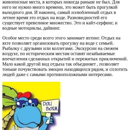
живописные места, в которых никогда раньше не был. Для
него не нужно много времени, это может быть прогулкой
выходного дня. И наконец, самый излюбленный отдых в
летнее время это отдых на воде. Разновидностей его
существует превеликое множество. Это и кайт-серфинг, и
водные мотоциклы, дайвинг.
Особое место среди всего этого занимает яхтинг. Отдых на
яхте позволяет организовать прогулку на воде с семьей.
Рыбалку с друзьями или коллегами. Экскурсии на свежем
воздухе, по историческим местам оставят незабываемые
впечатления сделанных открытий и пережитых приключений.
Мало какой другой вид отдыха так объединяет , позволяет
тоньше почувствовать эмоции находящихся рядом, и сплотить
людей даже с самыми противоположными интересами.